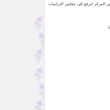
س المركز لترفع إلى مجلس الدراسات
ن