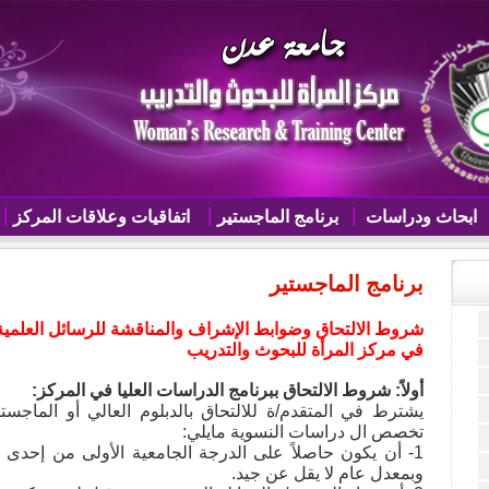
ابحاث ودراسات
برنامج الماجستير
اتفاقيات وعلاقات المركز
برنامج الماجستير
شروط الالتحاق وضوابط الإشراف والمناقشة للرسائل العلمية
في مركز المرأة للبحوث والتدريب
أولاً: شروط الالتحاق ببرنامج الدراسات العليا في المركز:
يشترط في المتقدم/ة للالتحاق بالدبلوم العالي أو الماجس
تخصص ال دراسات النسوية مايلي:
1- أن يكون حاصلاً على الدرجة الجامعية الأولى من إحدى 
وبمعدل عام لا يقل عن جيد.