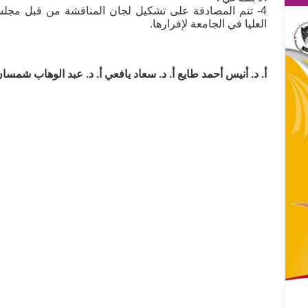
4- تتم المصادقة على تشكيل لجان المناقشة من قبل مجل
العليا في الجامعة لإقرارها.
أ. د. أنيس أحمد طايع أ. د. سعاد يافعي أ. د. عبد الوهاب شمسا