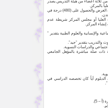
ة من ثلاثة أعضاء من هيئة التدريس يصدر
يا بالمركز.
3- أن يجتاز المتقدم/ة امتحان اللغة العربية المعد خصيصاً لهذه الغرض والحصول على (480) درجة في
عدن.
 العليا أو مجلس المركز شريطة عدم
 إنشاء المركز.
ة والإنسانية والعلوم الطبية بتقدير "
ث والتدريب بتقدير "جيد".
اجتماعي والدراسات النسوية.
 ذات صلة مباشرة بالمؤهل الجامعي
ن الدبلوم أياً كان تخصصه الدراسي في
.
 – 5).
م.