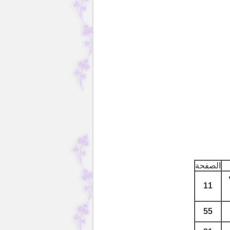
الصفحة
11
55