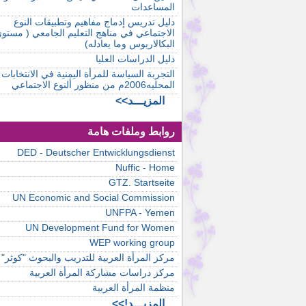
المساعدات
دليل تدريس إدماج مفاهيم وتطبيقات النوع
الاجتماعي في مناهج التعليم الجامعي ( مستو
البكالاريوس وما يعادله)
دليل الدراسات العليا
التجربة السياسة للمرأة اليمنية في الانتخابات
المحليه2006م من منظور ألنوع الاجتماعي
المزيـــد>>
روابط وملفات هامة
DED - Deutscher Entwicklungsdienst
Nuffic - Home
GTZ. Startseite
UN Economic and Social Commission
UNFPA - Yemen
UN Development Fund for Women
WEP working group
مركز المرأة العربية للتدريب والبحوث "كوثر"
مركز دراسات مشاركة المرأة العربية
منظمة المرأة العربية
المزيـــد!>>