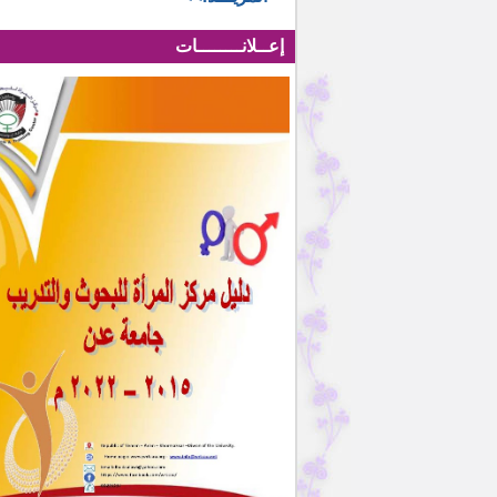
إعــلانــــــــات