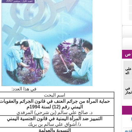
 على
اله
 في
في هذا العدد:
نجاز
اسم البحث
حماية المرأة من جرائم العنف في قانون الجرائم والعقوبات
اليمني رقم (12) لسنة 1994م
د. صالح علي سالم (بن شرحي) المرفدي
التمييز ضد المرأة اليمنية في قانون الجنسية اليمني
د/ أشواق علي سالم بن بريك
قديم
النسوية والعولمة